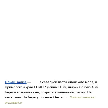
Ольги залив
— в северной части Японского моря, в
Приморском крае РСФСР. Длина 11 км, ширина около 4 км.
Берега возвышенные, покрыты смешанным лесом. Не
замерзает. На берегу поселок Ольга …
Большая советская
энциклопедия