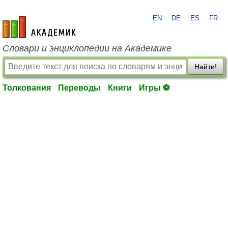
EN
DE
ES
FR
academic.ru
Словари и энциклопедии на Академике
Найти!
Толкования
Переводы
Книги
Игры ⚽