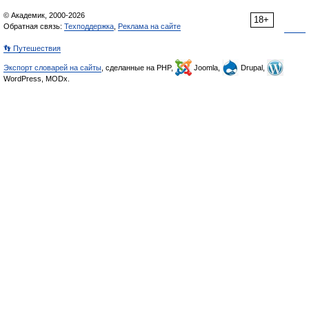
© Академик, 2000-2026
18+
Обратная связь:
Техподдержка
,
Реклама на сайте
👣 Путешествия
Экспорт словарей на сайты
, сделанные на PHP,
Joomla,
Drupal,
WordPress, MODx.